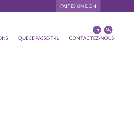
FAITES UN DON
ONS
QUE SE PASSE-T-IL
CONTACTEZ-NOUS