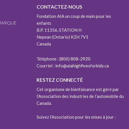
CONTACTEZ-NOUS
Fondation AIA un coup de main pour les
 MARQUE
enfants
B.P. 11356, STATION H
Nepean (Ontario) K2H 7V1
Canada
Téléphone :
(800) 808-2920
Courriel :
info@aiahighfivesforkids.ca
RESTEZ CONNECTÉ
Cet organisme de bienfaisance est géré par
l’Association des industries de l’automobile du
Canada.
Suivez l’Association pour les mises à jour :