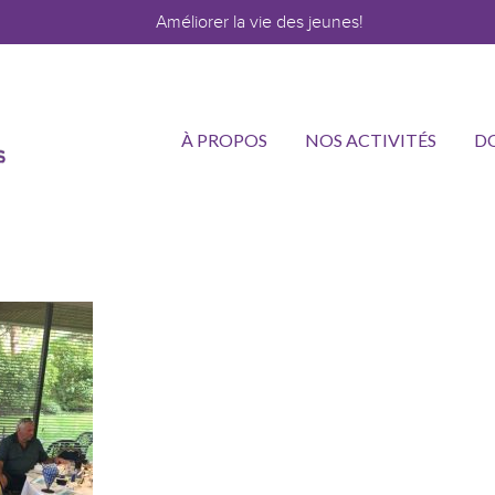
Améliorer la vie des jeunes!
À PROPOS
NOS ACTIVITÉS
D